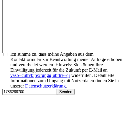
Ich stimme zu, dass meine Angaben aus dem
Kontaktformular zur Beantwortung meiner Anfrage erhoben
und verarbeitet werden. Hinweis: Sie können Ihre
Einwilligung jederzeit für die Zukunft per E-Mail an
vasb+culfvbjrexfgngg-ubrtre+qr
widerrufen. Detaillierte
Informationen zum Umgang mit Nutzerdaten finden Sie in
unserer
Datenschutzerklärung
.
Senden