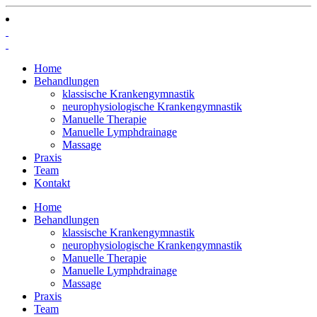
Home
Behandlungen
klassische Krankengymnastik
neurophysiologische Krankengymnastik
Manuelle Therapie
Manuelle Lymphdrainage
Massage
Praxis
Team
Kontakt
Home
Behandlungen
klassische Krankengymnastik
neurophysiologische Krankengymnastik
Manuelle Therapie
Manuelle Lymphdrainage
Massage
Praxis
Team